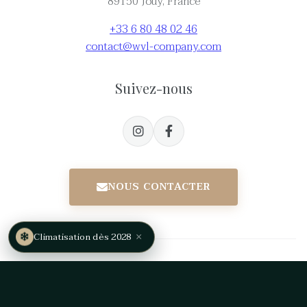
89150 Jouy, France
+33 6 80 48 02 46
contact@wvl-company.com
Suivez-nous
NOUS CONTACTER
×
Climatisation dès 2028
© 2025 Wedding Venues Luxury. Tous droits réservés.
Mentions légales