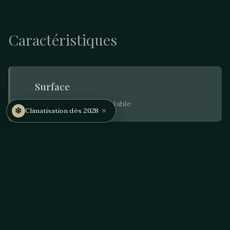
Caractéristiques
Surface
100m² d'espace modulable
×
Climatisation dès 2028
Capacité
60 personnes
Toilettes